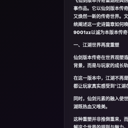
《仙剑版本传奇重燃经典
事作品。它以仙剑版本传
又焕然一新的传奇世界。
统阐述这一史诗篇章如何
9001zz以诚为本
版本传奇
一、江湖世界再度重塑
仙剑版本传奇在世界观塑
背景，而是与玩家的成长
在这一版本中，江湖不再
都让玩家真实感受到“江湖
同时，仙剑元素的融入使
湖既热血又唯美。
这种重塑并非推倒重来，
解这个世界的规则与魅力