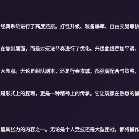
对经典系统进行了高度还原。打怪升级、装备爆率、自由交易等
留在复刻层面，而是对玩法节奏进行了优化。升级曲线更加平滑
一大亮点。无论是组队刷本，还是行会攻城，都强调配合与策略
只是形式上的复现，更是一种精神上的传承。它让玩家在熟悉的
中最具张力的内容之一。无论是个人竞技还是大型团战，都将操