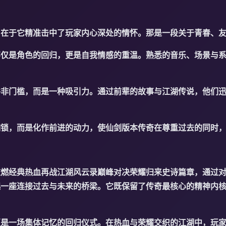
，在于它精准击中了玩家内心深处的情怀。那是一段关于青春、
不仅是角色的回归，更是自我情感的重温。熟悉的音乐、场景与
并非门槛，而是一种吸引力。通过前辈的故事与江湖传说，他们
枷锁，而是化作前进的动力，使仙剑版本传奇在尊重过去的同时
重燃经典热血再战江湖风云录巅峰对决荣耀归来史诗篇章，通过
起一座连接过去与未来的桥梁。它既保留了传奇最核心的精神内
更是一场集体记忆的回归仪式。在热血与荣耀交织的江湖中，玩