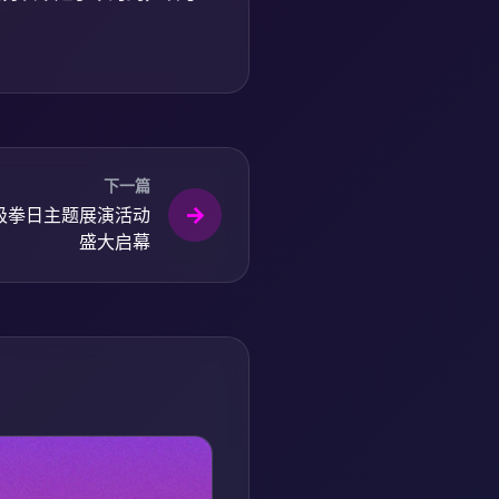
下一篇
极拳日主题展演活动
盛大启幕