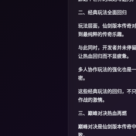
二、经典玩法全面回归
玩法层面，仙剑版本传奇
到最纯粹的传奇乐趣。
与此同时，开发者并未停
让热血回归而不显疲惫。
多人协作玩法的强化也是
密。
这些经典玩法的回归，不
作战的激情。
三、巅峰对决热血再燃
巅峰对决是仙剑版本传奇
致。