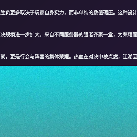
，胜负更多取决于玩家自身实力，而非单纯的数值碾压。这种设
决规模进一步扩大。来自不同服务器的强者齐聚一堂，为荣耀而
成就，更是行会与阵营的集体荣耀。热血在对决中被点燃，江湖