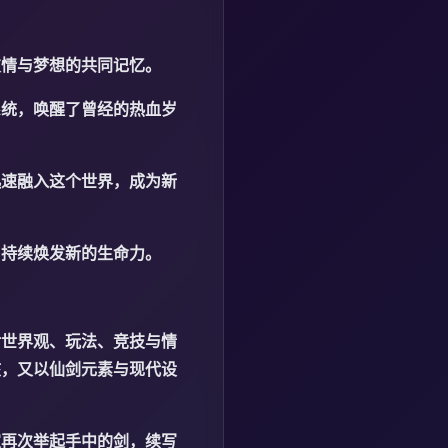
友情与梦想的共同记忆。
系统，唤醒了曾经的热血岁
迅速融入这个世界，成为新
，持续焕发新的生命力。
对世界观、玩法、竞技与情
核，又以仙剑元素与现代设
家再次举起手中的剑，续写