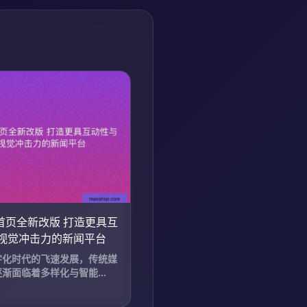
V首页全新改版 打造更具互
视觉冲击力的新闻平台
字化时代的飞速发展，传统媒
渐面临着多样化与智能...