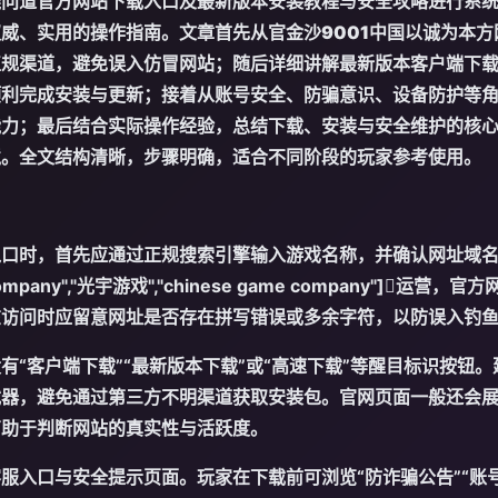
绕问道官方网站下载入口及最新版本安装教程与安全攻略进行系
权威、实用的操作指南。文章首先从官
金沙9001中国以诚为本
方
正规渠道，避免误入仿冒网站；随后详细讲解最新版本客户端下
顺利完成安装与更新；接着从账号安全、防骗意识、设备防护等
能力；最后结合实际操作经验，总结下载、安装与安全维护的核
境。全文结构清晰，步骤明确，适合不同阶段的玩家参考使用。
入口时，首先应通过正规搜索引擎输入游戏名称，并确认网址域
ompany","光宇游戏","chinese game company"]
在访问时应留意网址是否存在拼写错误或多余字符，以防误入钓
有“客户端下载”“最新版本下载”或“高速下载”等醒目标识按钮
载器，避免通过第三方不明渠道获取安装包。官网页面一般还会
有助于判断网站的真实性与活跃度。
服入口与安全提示页面。玩家在下载前可浏览“防诈骗公告”“账