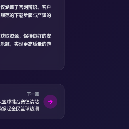
不仅涵盖了官网辨识、客户
过规范的下载步骤与严谨的
道获取资源，保持良好的安
戏乐趣，实现更高质量的游
下一篇
三人篮球挑战赛德清站
场掀起全民篮球热潮