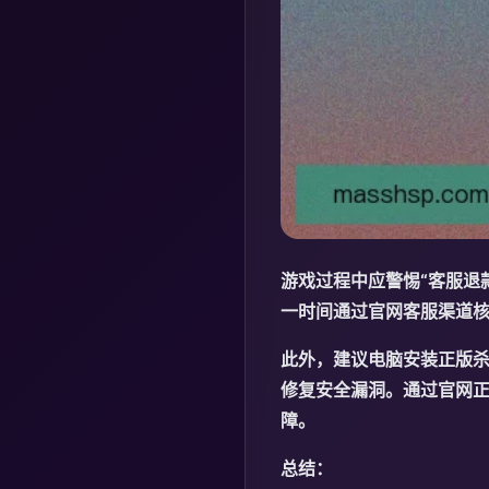
游戏过程中应警惕“客服退
一时间通过官网客服渠道核
此外，建议电脑安装正版
修复安全漏洞。通过官网
障。
总结：