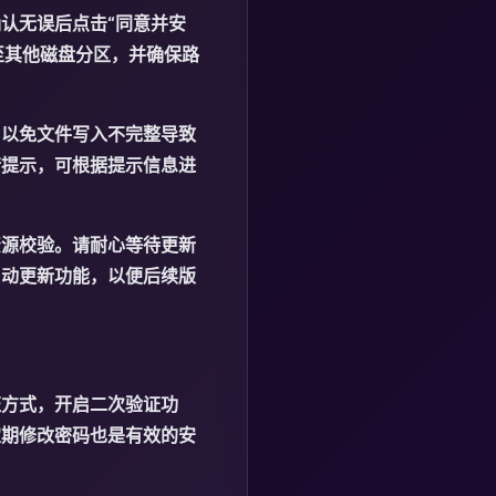
认无误后点击“同意并安
至其他磁盘分区，并确保路
，以免文件写入不完整导致
错提示，可根据提示信息进
资源校验。请耐心等待更新
自动更新功能，以便后续版
证方式，开启二次验证功
定期修改密码也是有效的安