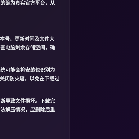
问的确为真实官方平台，从
版本号、更新时间及文件大
检查电脑剩余存储空间，确
系统可能会将安装包识别为
或关闭防火墙，以免在下载过
中断导致文件损坏。下载完
无法解压情况，应删除后重