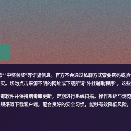
款”“中奖领奖”等诈骗信息。官方不会通过私聊方式索要密码或
实。切勿点击来源不明的网址或下载所谓“外挂辅助程序”，这
杀毒软件并保持病毒库更新，定期进行系统扫描。操作系统与浏
正规渠道下载客户端，配合良好的安全习惯，能够有效降低风险