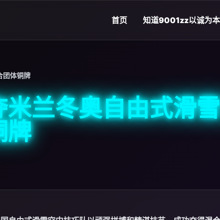
首页
知道
9001zz以诚为本
合团体铜牌
夺米兰冬奥自由式滑雪
铜牌