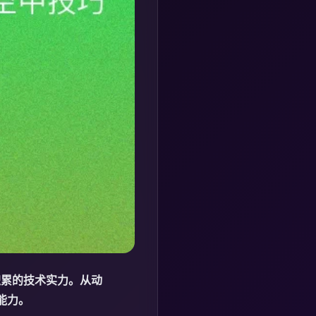
积累的技术实力。从动
能力。