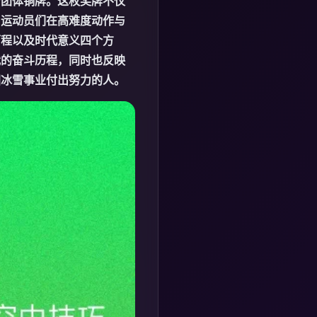
合团体铜牌。这枚奖牌不仅
，运动员们在高难度动作与
历程以及时代意义四个方
我的奋斗历程，同时也反映
国冰雪事业付出努力的人。