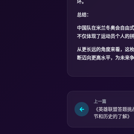
环。
总结：
中国队在米兰冬奥会自由
不仅体现了运动员个人的
从更长远的角度来看，这
断迈向更高水平，为未来
上一篇
《英雄联盟答题挑
节和历史的了解》