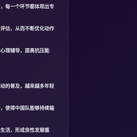
析，每一个环节都体现出专
致评估，从而不断优化动作
统心理辅导，提高抗压能
运动的普及，越来越多年轻
势，使得中国队能够持续输
众生活，形成良性发展循