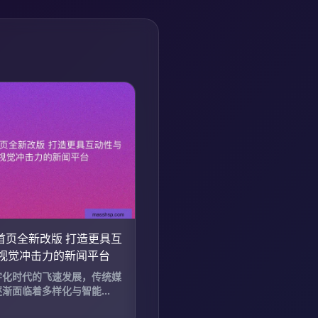
V首页全新改版 打造更具互
视觉冲击力的新闻平台
字化时代的飞速发展，传统媒
渐面临着多样化与智能...