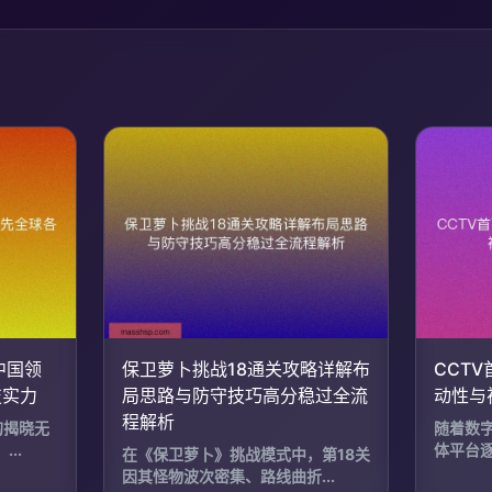
中国领
保卫萝卜挑战18通关攻略详解布
CCT
技实力
局思路与防守技巧高分稳过全流
动性与
程解析
的揭晓无
随着数
..
体平台逐
在《保卫萝卜》挑战模式中，第18关
因其怪物波次密集、路线曲折...