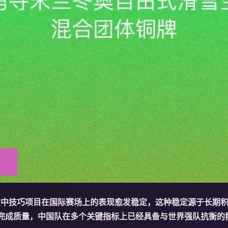
空中技巧项目在国际赛场上的表现愈发稳定，这种稳定源于长期
完成质量，中国队在多个关键指标上已经具备与世界强队抗衡的