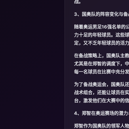
战。
3、国奥队的阵容变化与备
随着奥运男足16强名单的
力十足的年轻球员。这些
定，又不乏年轻球员的活
在备战策略上，国奥队主
尤其是在郑智的调度下，
每一名球员在比赛中充分
为了备战奥运会，国奥队
战术组合，还能让球员在
台，激发他们在大赛中的
4、郑智在奥运赛场的潜力
郑智作为国奥队的领军人