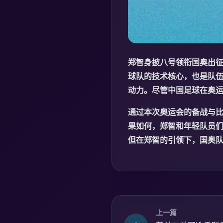
郑智身披八号领衔国奥出征
球队的技术核心，也是队
动力。尽管中国足球在奥
通过本次奥运会的备战与
果如何，郑智和年轻队员
但在郑智的引领下，国奥
上一篇