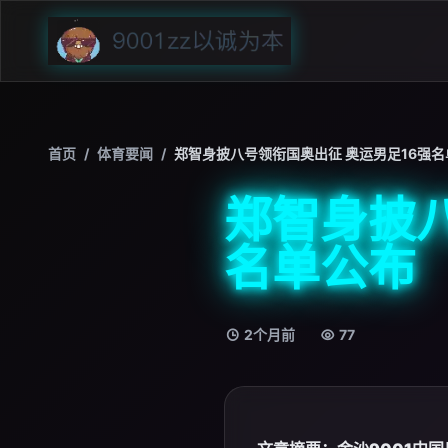
首页
/
体育要闻
/
郑智身披八号领衔国奥出征 奥运男足16强名
郑智身披八
名单公布
2个月前
77