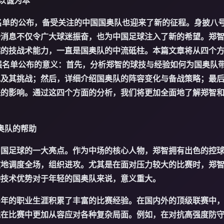
国以诚为本
名单的公布，备受关注的中国国奥队也迎来了新的征程。身披八
一消息不仅令广大球迷振奋，也为中国足球注入了新的希望。郑
越的技战术能力，一直是国奥队的中流砥柱。本篇文章将从四个
强名单公布的意义：首先，分析郑智的球技与经验如何为国奥队
现及其挑战；然后，详细介绍国奥队的阵容变化与备战策略；最
来的影响。通过这四个方面的分析，我们将更加全面地了解郑智
奥队的帮助
中国足球的一大亮点。作为中场的核心人物，郑智拥有出色的控
效地调度全场，组织进攻。尤其是在面对压力较大的比赛时，郑
种技术优势对于年轻的国奥队来说，意义重大。
多年的职业生涯积累了丰富的比赛经验。在国内外的顶级联赛中
他在比赛中更加从容应对各种复杂局面。例如，在对抗高强度防