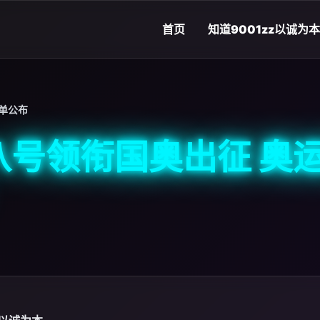
首页
知道
9001zz以诚为本
单公布
号领衔国奥出征 奥运