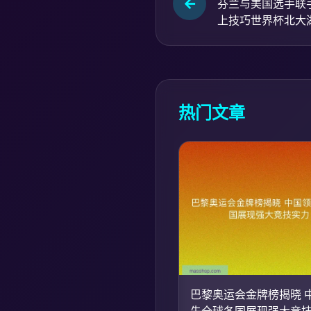
芬兰与美国选手联
上技巧世界杯北大
热门文章
巴黎奥运会金牌榜揭晓 