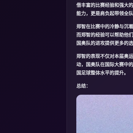
借丰富的比赛经验和强大
能力，更是肩负起带领全
郑智在比赛中的冷静与沉
而郑智的经验可以帮助他
国奥队的进攻提供更多的
郑智的表现不仅对本届奥
动，国奥队在国际大赛中
国足球整体水平的提升。
总结：