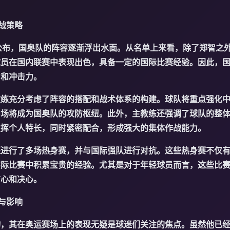
战策略
公布，国奥队的阵容逐渐浮出水面。从名单上来看，除了郑智之
球员在国内联赛中表现出色，具备一定的国际比赛经验。因此，
力和冲击力。
教练充分考虑了阵容的搭配和战术体系的构建。球队将重点强化
中场将成为国奥队的攻防枢纽。此外，主教练还强调了球队的整
发挥个人特长，同时紧密配合，形成强大的集体作战能力。
还进行了多场热身赛，并与国际强队进行对抗。这些热身赛不仅
实际比赛中积累宝贵的经验。尤其是对于年轻球员而言，这些比
信心和决心。
与影响
物，其在奥运赛场上的表现无疑是球迷们关注的焦点。虽然他已