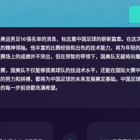
奥运男足16强名单的消息，标志着中国足球的崭新篇章。在这
伍的精神领袖。他丰富的比赛经验和出色的技术能力，将为年轻
运赛场上的成绩并不突出，但在郑智的带领下，国奥队无疑将向
比赛，国奥队不仅能够提高球队的技战术水平，还能在国际大赛
们的努力和拼搏，都将为中国足球的未来发展奠定基础。中国足
队的每一步前进都充满希望。