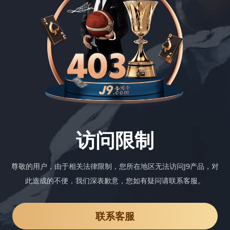
访问限制
尊敬的用户，由于相关法律限制，您所在地区无法访问J9产品，对
此造成的不便，我们深表歉意，您如有疑问请联系客服。
联系客服