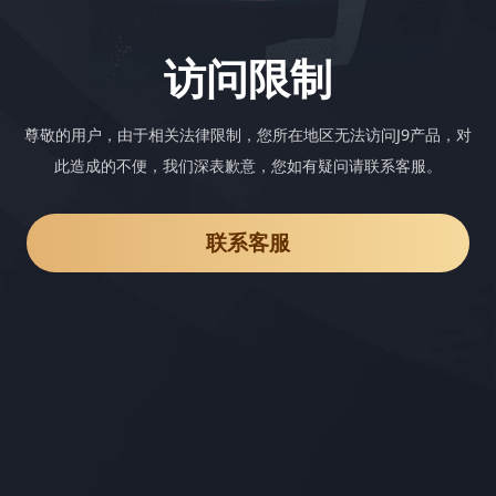
访问限制
尊敬的用户，由于相关法律限制，您所在地区无法访问J9产品，对
此造成的不便，我们深表歉意，您如有疑问请联系客服。
联系客服